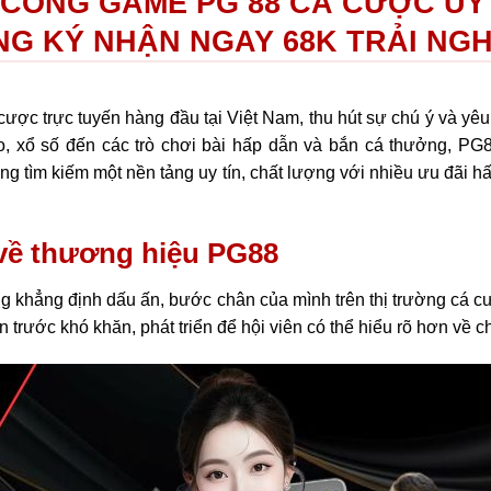
 CỔNG GAME PG 88 CÁ CƯỢC UY T
G KÝ NHẬN NGAY 68K TRẢI NG
ược trực tuyến hàng đầu tại Việt Nam, thu hút sự chú ý và yêu
o, xổ số đến các trò chơi bài hấp dẫn và bắn cá thưởng, P
ang tìm kiếm một nền tảng uy tín, chất lượng với nhiều ưu đãi 
 về thương hiệu PG88
ng khẳng định dấu ấn, bước chân của mình trên thị trường cá c
trước khó khăn, phát triển để hội viên có thể hiểu rõ hơn về ch