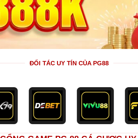
ĐỐI TÁC UY TÍN CỦA PG88