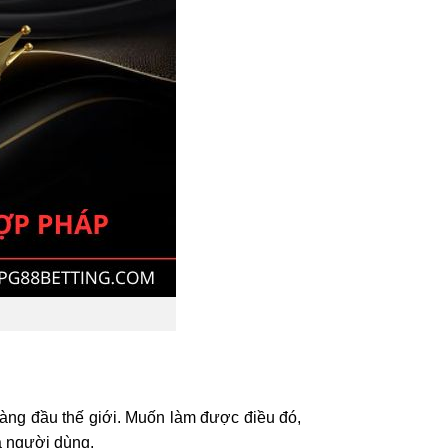
hàng đầu thế giới. Muốn làm được điều đó,
a người dùng.