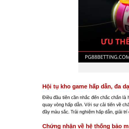
Hội tụ kho game hấp dẫn, đa d
Điều đầu tiên cần nhắc đến chắc chắn là 
quay vòng hấp dẫn. Với sự cải tiến về chất
đầy màu sắc. Trải nghiệm hấp dẫn, giải trí 
Chứng nhận về hệ thống bảo m