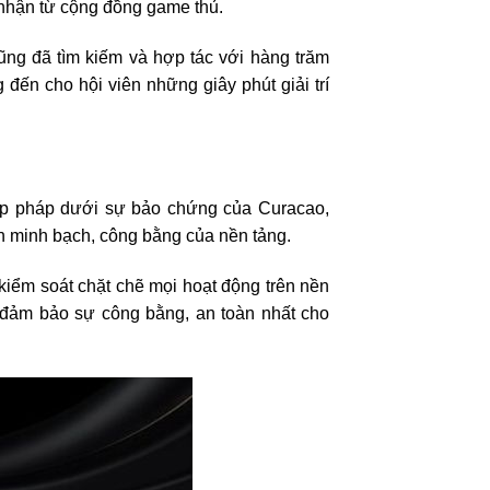
nhận từ cộng đồng game thủ.
cũng đã tìm kiếm và hợp tác với hàng trăm
đến cho hội viên những giây phút giải trí
ợp pháp dưới sự bảo chứng của Curacao,
nh minh bạch, công bằng của nền tảng.
kiểm soát chặt chẽ mọi hoạt động trên nền
, đảm bảo sự công bằng, an toàn nhất cho