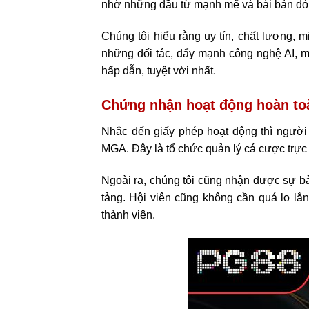
nhờ những đầu từ mạnh mẽ và bài bản đó,
Chúng tôi hiểu rằng uy tín, chất lượng, 
những đối tác, đẩy mạnh công nghệ AI, mã
hấp dẫn, tuyệt vời nhất.
Chứng nhận hoạt động hoàn to
Nhắc đến giấy phép hoạt động thì ngườ
MGA. Đây là tổ chức quản lý cá cược trực 
Ngoài ra, chúng tôi cũng nhận được sự bả
tảng. Hội viên cũng không cần quá lo lắ
thành viên.